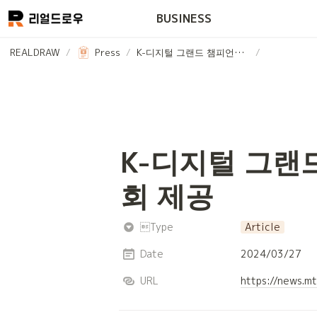
BUSINESS
REALDRAW
/
Press
/
K-디지털 그랜드 챔피언십 첫 동문회 개최…후속투자 기회 제공
/
K-디지털 그랜
회 제공
Type
Article
Date
2024/03/27
URL
https://news.