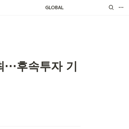
GLOBAL
개최…후속투자 기