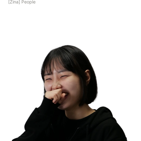
[Zina] People 