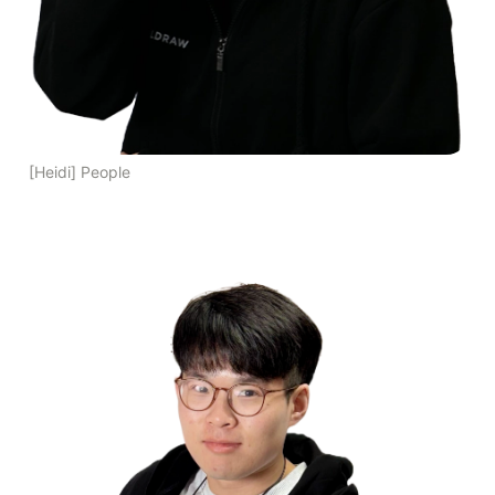
[Heidi] People