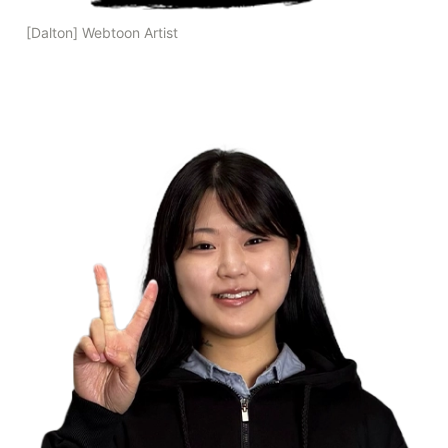
[Dalton] Webtoon Artist