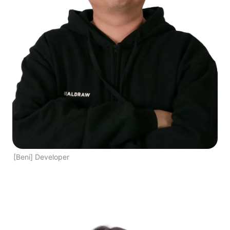
[Beni] Developer