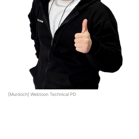
[Murdoch] Webtoon Technical PD