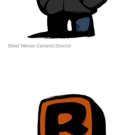
[Bela] Wetoon Contents Director