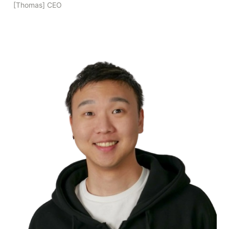
[Thomas] CEO