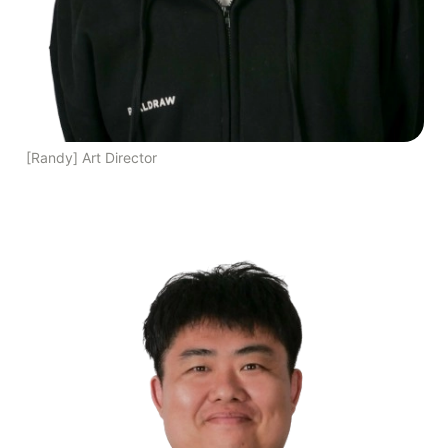
[Randy] Art Director