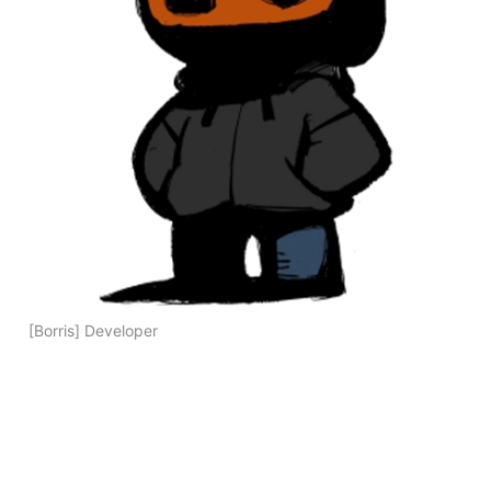
[Borris] Developer