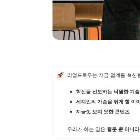
리얼드로우는 지금 업계를 혁신할
•
혁신을 선도하는 탁월한 기술
•
세계인의 가슴을 뛰게 할 이
•
지금껏 보지 못한 콘텐츠

우리가 하는 일은 
웹툰 뿐 아니라