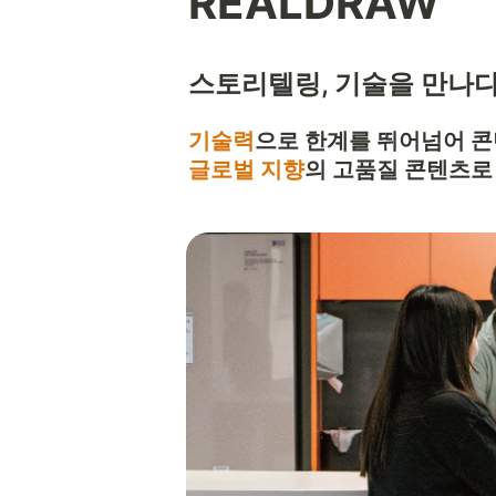
REALDRAW
스토리텔링
, 기술을 만나다
기술력
으로 한계를 뛰어넘어 콘
글로벌 지향
의 고품질 콘텐츠로