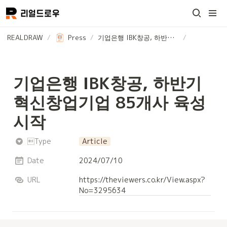
REALDRAW
/
Press
/
기업은행 IBK창공, 하반기 혁신창업기업 85개사 육성 시작
/
기업은행 IBK창공, 하반기 
혁신창업기업 85개사 육성 
시작
Type
Article
Date
2024/07/10
URL
https://theviewers.co.kr/View.aspx?
No=3295634