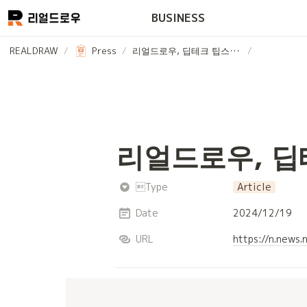
BUSINESS
REALDRAW
/
Press
/
리얼드로우, 딥테크 팁스 선정…“웹툰 AI 개발 박차”
/
리얼드로우, 딥
Type
Article
Date
2024/12/19
URL
https://n.news